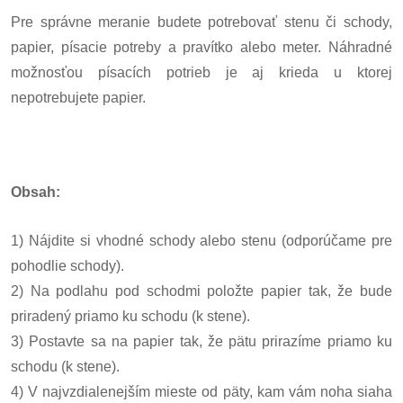
Pre správne meranie budete potrebovať stenu či schody,
papier, písacie potreby a pravítko alebo meter. Náhradné
možnosťou písacích potrieb je aj krieda u ktorej
nepotrebujete papier.
Obsah:
1) Nájdite si vhodné schody alebo stenu (odporúčame pre
pohodlie schody).
2) Na podlahu pod schodmi položte papier tak, že bude
priradený priamo ku schodu (k stene).
3) Postavte sa na papier tak, že pätu prirazíme priamo ku
schodu (k stene).
4) V najvzdialenejším mieste od päty, kam vám noha siaha