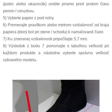
(palec alebo ukazovák) urobte priamo pred prstom čiaru
perom / ceruzkou.
5) Vyberte papier z pod nohy.
6) Premerajte pravítkom alebo metrom vzdialenosť od kraja
papiera (ktorý bol pri stene / schodu) k namaľované čiare.
7) Ku zmeranej vzdialenosti pripočítajte 5,7 mm.
8) Výsledok z bodu 7 porovnajte s tabuľkou veľkostí pri
každom produkte a následne vyberte správnu veľkosť
vybraného modelu.