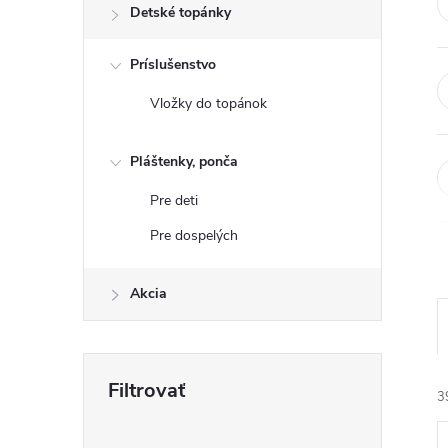
Detské topánky
Príslušenstvo
Vložky do topánok
Pláštenky, ponča
Pre deti
Pre dospelých
Akcia
3