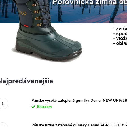
Najpredávanejšie
Pánske vysoké zateplené gumáky Demar NEW UNIVER
Skladom
Pánske nízke zateplené gumáky Demar AGRO LUX 392