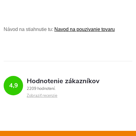
Návod na stiahnutie tu:
Navod na pouzivanie tovaru
Hodnotenie zákazníkov
4,9
2209 hodnotení
Zobraziť recenzie