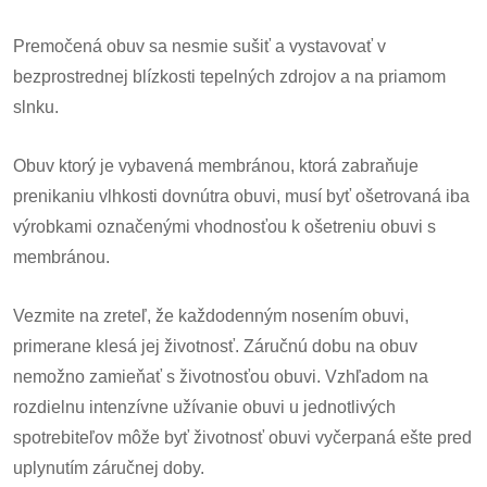
Premočená obuv sa nesmie sušiť a vystavovať v
bezprostrednej blízkosti tepelných zdrojov a na priamom
slnku.
Obuv ktorý je vybavená membránou, ktorá zabraňuje
prenikaniu vlhkosti dovnútra obuvi, musí byť ošetrovaná iba
výrobkami označenými vhodnosťou k ošetreniu obuvi s
membránou.
Vezmite na zreteľ, že každodenným nosením obuvi,
primerane klesá jej životnosť. Záručnú dobu na obuv
nemožno zamieňať s životnosťou obuvi. Vzhľadom na
rozdielnu intenzívne užívanie obuvi u jednotlivých
spotrebiteľov môže byť životnosť obuvi vyčerpaná ešte pred
uplynutím záručnej doby.