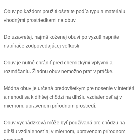
Obuv po každom použití ošetrite podľa typu a materiálu
vhodnými prostriedkami na obuv.
Do uzavretej, najmä koženej obuvi po vyzutí napnite
napínače zodpovedajúcej veľkosti.
Obuv je nutné chrániť pred chemickými vplyvmi a
rozmáčaniu. Žiadnu obuv nemožno prať v práčke.
Módna obuv je určená predovšetkým pre nosenie v interiéri
a nehodí sa k dlhšej chôdzi na dlhšiu vzdialenosť aj v
miernom, upravenom prírodnom prostredí.
Obuv vychádzková môže byť používaná pre chôdzu na
dlhšiu vzdialenosť aj v miernom, upravenom prírodnom