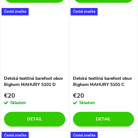
Česká značka
Česká značka
Detská textilná barefoot obuv
Detská textilná barefoot obuv
Bighorn MAHURY 5101 D
Bighorn MAHURY 5101 C
€20
€20
Skladom
Skladom
DETAIL
DETAIL
Česká značka
Česká značka