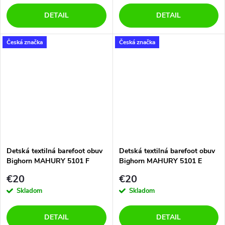
DETAIL
DETAIL
Česká značka
Česká značka
Detská textilná barefoot obuv
Detská textilná barefoot obuv
Bighorn MAHURY 5101 F
Bighorn MAHURY 5101 E
€20
€20
Skladom
Skladom
DETAIL
DETAIL