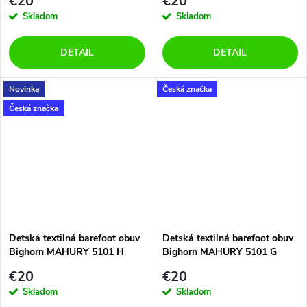
v
€20
€20
Skladom
Skladom
DETAIL
DETAIL
Novinka
Česká značka
Česká značka
Detská textilná barefoot obuv
Detská textilná barefoot obuv
Bighorn MAHURY 5101 H
Bighorn MAHURY 5101 G
€20
€20
Skladom
Skladom