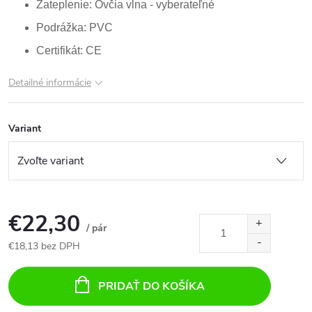
Zateplenie: Ovčia vlna -
vyberateľné
Podrážka: PVC
Certifikát: CE
Detailné informácie
Variant
€22,30
/ pár
€18,13 bez DPH
Jednotková
cena:
PRIDAŤ DO KOŠÍKA