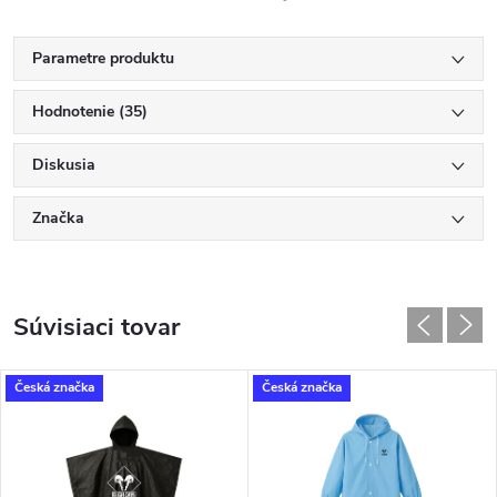
Parametre produktu
Hodnotenie (35)
Diskusia
Značka
Súvisiaci tovar
Česká značka
Česká značka