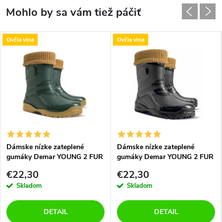
Ovčia vlna
Ovčia vlna
Dámske nízke zateplené
Dámske nízke zateplené
gumáky Demar YOUNG 2 FUR
gumáky Demar YOUNG 2 FUR
0466 B zelené
BLACK 0466 C čierne
€22,30
€22,30
Skladom
Skladom
DETAIL
DETAIL