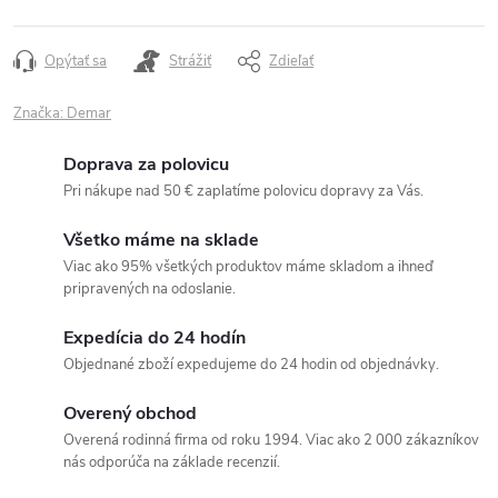
Opýtať sa
Strážiť
Zdieľať
Značka:
Demar
Doprava za polovicu
Pri nákupe nad 50 € zaplatíme polovicu dopravy za Vás.
Všetko máme na sklade
Viac ako 95% všetkých produktov máme skladom a ihneď
pripravených na odoslanie.
Expedícia do 24 hodín
Objednané zboží expedujeme do 24 hodin od objednávky.
Overený obchod
Overená rodinná firma od roku 1994. Viac ako 2 000 zákazníkov
nás odporúča na základe recenzií.