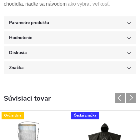
chodidla, riaďte sa návodom
ako vybrať veľkosť.
Parametre produktu
Hodnotenie
Diskusia
Značka
Súvisiaci tovar
Ovčia vlna
Česká značka