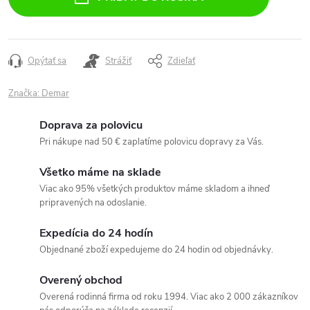
Opýtať sa
Strážiť
Zdieľať
Značka:
Demar
Doprava za polovicu
Pri nákupe nad 50 € zaplatíme polovicu dopravy za Vás.
Všetko máme na sklade
Viac ako 95% všetkých produktov máme skladom a ihneď
pripravených na odoslanie.
Expedícia do 24 hodín
Objednané zboží expedujeme do 24 hodin od objednávky.
Overený obchod
Overená rodinná firma od roku 1994. Viac ako 2 000 zákazníkov