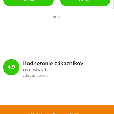
Hodnotenie zákazníkov
4,9
2209 hodnotení
Zobraziť recenzie