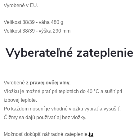
Vyrobené v EU.
Velikost 38/39 - váha 480 g
Velikost 38/39 - výška 290 mm
Vyberateľné zateplenie
Vyrobené
z pravej ovčej vlny.
Vložku je možné prať pri teplotách do 40 °C a sušiť pri
izbovej teplote.
Po každom nosení je vhodné vložku vybrať a vysušiť.
Čižmy sa dajú používať aj bez vložky.
Možnosť dokúpiť náhradné zateplenie
.
tu