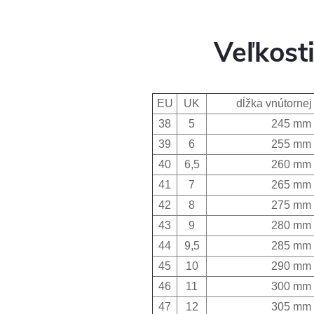
Veľkost
EU
UK
dĺžka vnútornej 
38
5
245 mm
39
6
255 mm
40
6,5
260 mm
41
7
265 mm
42
8
275 mm
43
9
280 mm
44
9,5
285 mm
45
10
290 mm
46
11
300 mm
47
12
305 mm