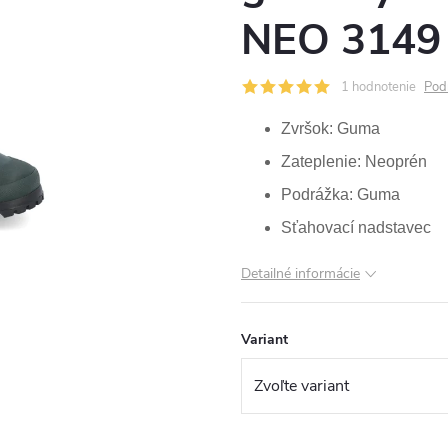
NEO 3149 
1 hodnotenie
Pod
Zvršok: Guma
Zateplenie: Neoprén
Podrážka: Guma
Sťahovací nadstavec
Detailné informácie
Variant