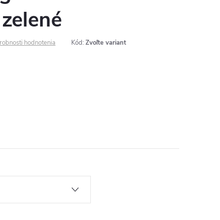
zelené
robnosti hodnotenia
Kód:
Zvoľte variant