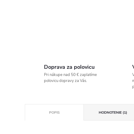
Doprava za polovicu
Pri nákupe nad 50 € zaplatíme
V
polovicu dopravy za Vás.
p
POPIS
HODNOTENIE (1)