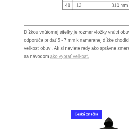
48
13
310 mm
Dĺžkou vnútornej stielky je rozmer vložky vnútri ob
odporúča pridať 5 - 7 mm k nameranej dĺžke chodid
veľkosť obuvi. Ak si neviete rady ako správne zmer
sa návodom
ako vybrať veľkosť.
Česká značka