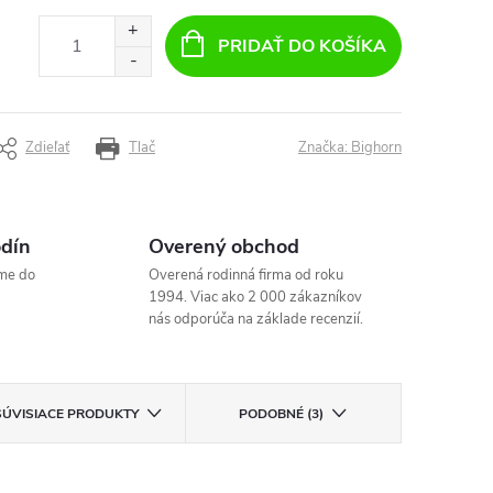
PRIDAŤ DO KOŠÍKA
Zdieľať
Tlač
Značka:
Bighorn
odín
Overený obchod
me do
Overená rodinná firma od roku
1994. Viac ako 2 000 zákazníkov
nás odporúča na základe recenzií.
SÚVISIACE PRODUKTY
PODOBNÉ (3)