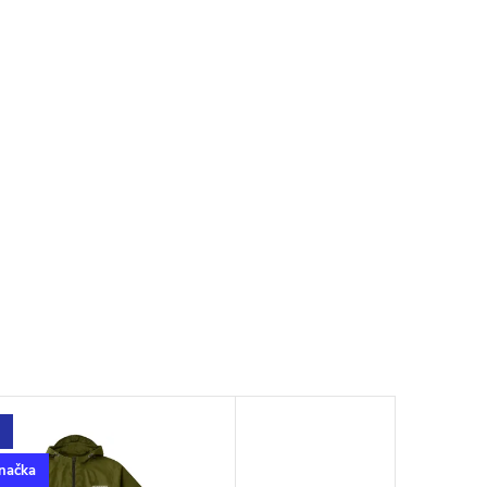
načka