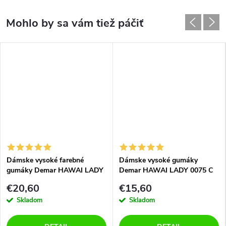
Dámske vysoké farebné
Dámske vysoké gumáky
gumáky Demar HAWAI LADY
Demar HAWAI LADY 0075 C
PRINT 0076 V biely puntík
zelené
€20,60
€15,60
Skladom
Skladom