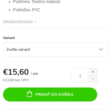
Podšívka: Textilný materiál
Podrážka: PVC
Detailné informácie
Variant
€15,60
/ pár
€12,68 bez DPH
Jednotková
cena:
PRIDAŤ DO KOŠÍKA