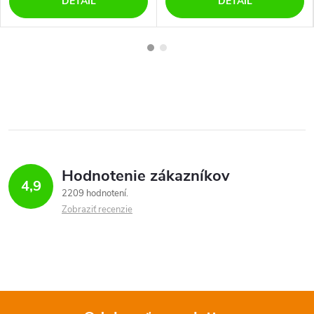
DETAIL
DETAIL
Hodnotenie zákazníkov
4,9
2209 hodnotení
Zobraziť recenzie