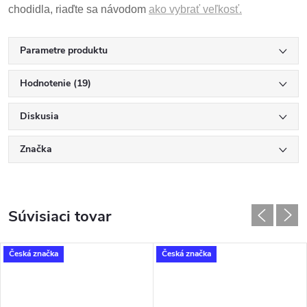
chodidla, riaďte sa návodom
ako vybrať veľkosť.
Parametre produktu
Hodnotenie (19)
Diskusia
Značka
Súvisiaci tovar
Česká značka
Česká značka