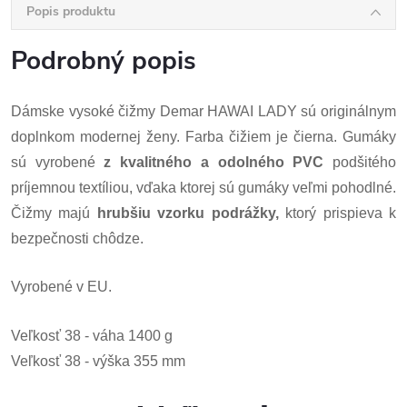
Popis produktu
Podrobný popis
Dámske vysoké čižmy Demar HAWAI LADY sú originálnym
doplnkom modernej ženy. Farba čižiem je čierna. Gumáky
sú vyrobené
z kvalitného a odolného PVC
podšitého
príjemnou textíliou, vďaka ktorej sú gumáky veľmi pohodlné.
Čižmy majú
hrubšiu vzorku podrážky,
ktorý prispieva k
bezpečnosti chôdze.
Vyrobené v EU.
Veľkosť 38 - váha 1400 g
Veľkosť 38 - výška 355 mm