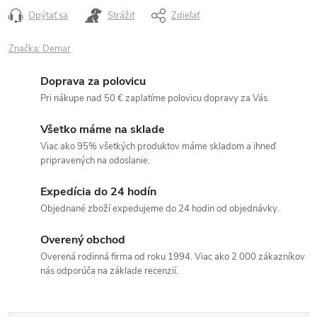
Opýtať sa
Strážiť
Zdieľať
Značka:
Demar
Doprava za polovicu
Pri nákupe nad 50 € zaplatíme polovicu dopravy za Vás.
Všetko máme na sklade
Viac ako 95% všetkých produktov máme skladom a ihneď
pripravených na odoslanie.
Expedícia do 24 hodín
Objednané zboží expedujeme do 24 hodin od objednávky.
Overený obchod
Overená rodinná firma od roku 1994. Viac ako 2 000 zákazníkov
nás odporúča na základe recenzií.