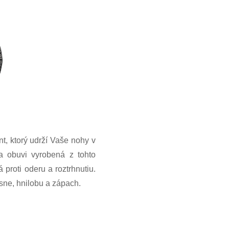
t, ktorý udrží Vaše nohy v
a obuvi vyrobená z tohto
proti oderu a roztrhnutiu.
sne, hnilobu a zápach.