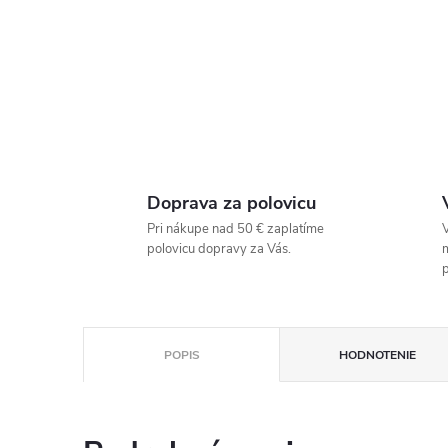
Doprava za polovicu
Pri nákupe nad 50 € zaplatíme
V
polovicu dopravy za Vás.
p
POPIS
HODNOTENIE