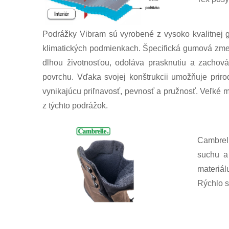
Podrážky Vibram sú vyrobené z vysoko kvalitnej g
klimatických podmienkach. Špecifická gumová zmes
dlhou životnosťou, odoláva prasknutiu a zachov
povrchu. Vďaka svojej konštrukcii umožňuje prir
vynikajúcu priľnavosť, pevnosť a pružnosť. Veľké 
z týchto podrážok.
Cambrell
suchu a
materiál
Rýchlo s