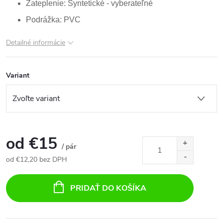
Zateplenie: Syntetické - vyberateľné
Podrážka: PVC
Detailné informácie
Variant
od
€15
/ pár
od
€12,20
bez DPH
Jednotková
cena:
PRIDAŤ DO KOŠÍKA