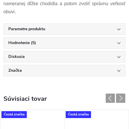
nameranej dĺžke chodidla a potom zvoliť správnu veľkosť
obuvi.
Parametre produktu
Hodnotenie (5)
Diskusia
Značka
Súvisiaci tovar
Česká značka
Česká značka