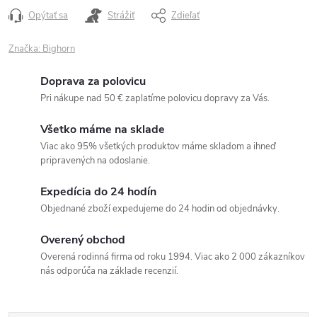
Opýtať sa
Strážiť
Zdieľať
Značka:
Bighorn
Doprava za polovicu
Pri nákupe nad 50 € zaplatíme polovicu dopravy za Vás.
Všetko máme na sklade
Viac ako 95% všetkých produktov máme skladom a ihneď
pripravených na odoslanie.
Expedícia do 24 hodín
Objednané zboží expedujeme do 24 hodin od objednávky.
Overený obchod
Overená rodinná firma od roku 1994. Viac ako 2 000 zákazníkov
nás odporúča na základe recenzií.