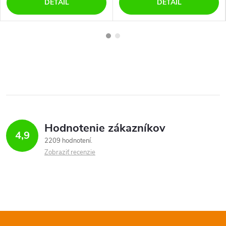
DETAIL
DETAIL
Hodnotenie zákazníkov
4,9
2209 hodnotení
Zobraziť recenzie