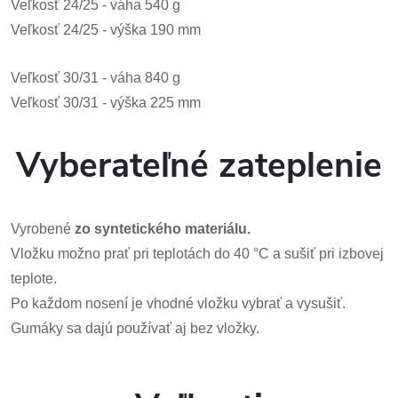
Veľkosť 24/25 - váha 540 g
Veľkosť 24/25 - výška 190 mm
Veľkosť 30/31 - váha 840 g
Veľkosť 30/31 - výška 225 mm
Vyberateľné zateplenie
Vyrobené
zo syntetického materiálu.
Vložku možno prať pri teplotách do 40 °C a sušiť pri izbovej
teplote.
Po každom nosení je vhodné vložku vybrať a vysušiť.
Gumáky sa dajú používať aj bez vložky.