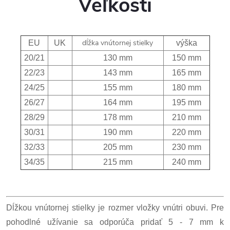
Veľkosti
dĺžka vnútornej stielky
EU
UK
výška
20/21
130 mm
150 mm
22/23
143 mm
165 mm
24/25
155 mm
180 mm
26/27
164 mm
195 mm
28/29
178 mm
210 mm
30/31
190 mm
220 mm
32/33
205 mm
230 mm
34/35
215 mm
240 mm
Dĺžkou vnútornej stielky je rozmer vložky vnútri obuvi. Pre
pohodlné užívanie sa odporúča pridať 5 - 7 mm k