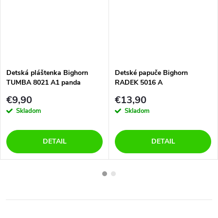
Detská pláštenka Bighorn
Detské papuče Bighorn
TUMBA 8021 A1 panda
RADEK 5016 A
€9,90
€13,90
Skladom
Skladom
DETAIL
DETAIL