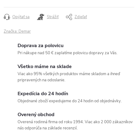
Opýtať sa
Strážiť
Zdieľať
Značka:
Demar
Doprava za polovicu
Pri nákupe nad 50 € zaplatíme polovicu dopravy za Vás.
Všetko máme na sklade
Viac ako 95% všetkých produktov máme skladom a ihneď
pripravených na odoslanie.
Expedícia do 24 hodín
Objednané zboží expedujeme do 24 hodin od objednávky.
Overený obchod
Overená rodinná firma od roku 1994. Viac ako 2 000 zákazníkov
nás odporúča na základe recenzií.