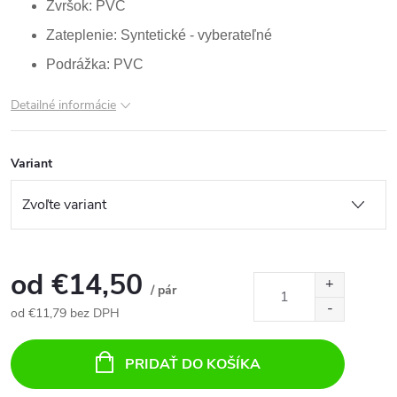
Zvršok: PVC
Zateplenie: Syntetické - vyberateľné
Podrážka: PVC
Detailné informácie
Variant
od
€14,50
/ pár
od
€11,79
bez DPH
Jednotková
cena:
PRIDAŤ DO KOŠÍKA