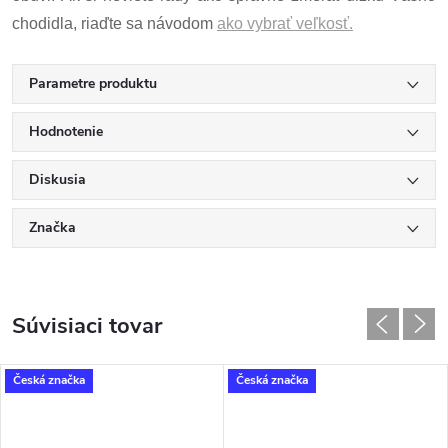
chodidla, riaďte sa návodom
ako vybrať veľkosť.
Parametre produktu
Hodnotenie
Diskusia
Značka
Súvisiaci tovar
Česká značka
Česká značka