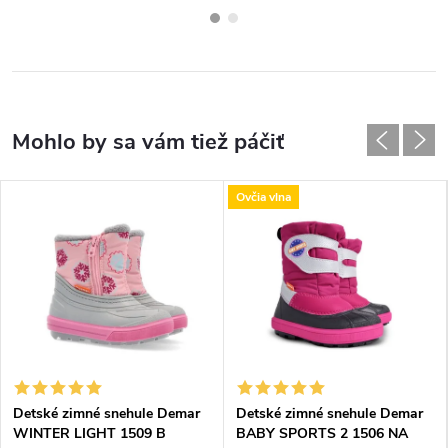
Ovčia vlna
Detské zimné snehule Demar
Detské zimné snehule Demar
WINTER LIGHT 1509 B
BABY SPORTS 2 1506 NA