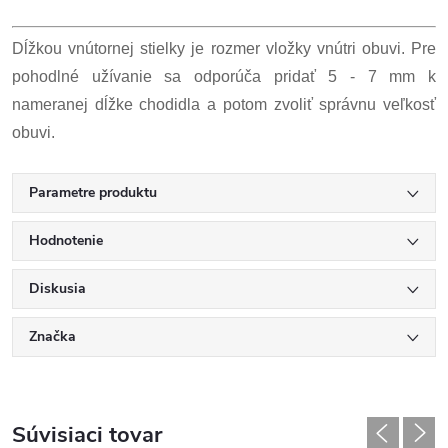
Dĺžkou vnútornej stielky je rozmer vložky vnútri obuvi. Pre
pohodlné užívanie sa odporúča pridať 5 - 7 mm k
nameranej dĺžke chodidla a potom zvoliť správnu veľkosť
obuvi.
Parametre produktu
Hodnotenie
Diskusia
Značka
Súvisiaci tovar