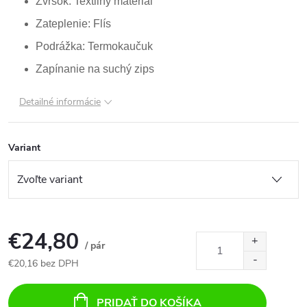
Zvršok: Textilný materiál
Zateplenie: Flís
Podrážka: Termokaučuk
Zapínanie na suchý zips
Detailné informácie
Variant
€24,80
/ pár
€20,16 bez DPH
Jednotková
cena:
PRIDAŤ DO KOŠÍKA