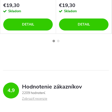
ružové
ružové
€19,30
€19,30
Skladom
Skladom
DETAIL
DETAIL
Hodnotenie zákazníkov
4,9
2209 hodnotení
Zobraziť recenzie