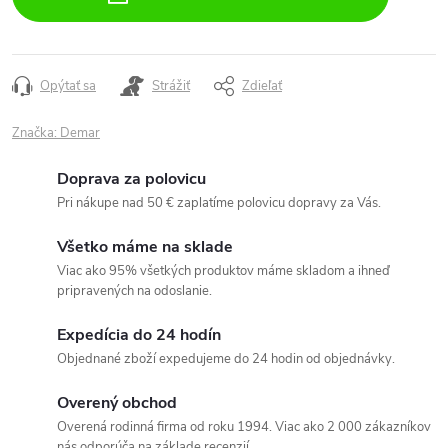
Opýtať sa
Strážiť
Zdieľať
Značka:
Demar
Doprava za polovicu
Pri nákupe nad 50 € zaplatíme polovicu dopravy za Vás.
Všetko máme na sklade
Viac ako 95% všetkých produktov máme skladom a ihneď
pripravených na odoslanie.
Expedícia do 24 hodín
Objednané zboží expedujeme do 24 hodin od objednávky.
Overený obchod
Overená rodinná firma od roku 1994. Viac ako 2 000 zákazníkov
nás odporúča na základe recenzií.