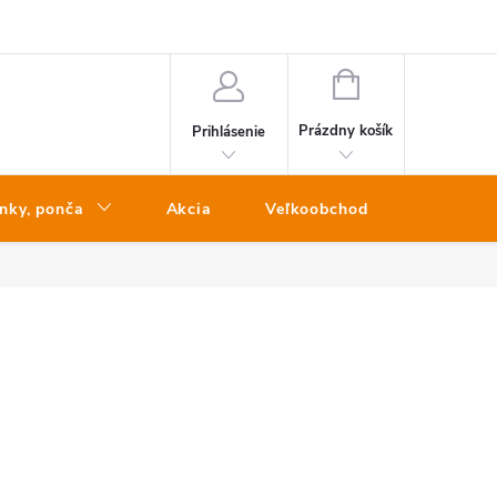
NÁKUPNÝ
KOŠÍK
Prázdny košík
Prihlásenie
nky, ponča
Akcia
Veľkoobchod
Kontakt