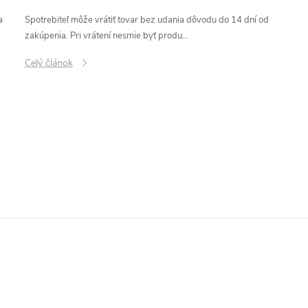
a
Spotrebiteľ môže vrátiť tovar bez udania dôvodu do 14 dní od
zakúpenia. Pri vrátení nesmie byť produ...
Celý článok