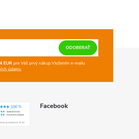
ODOBERAŤ
4 EUR
pre Váš prvý nákup.
Vložením e-mailu
ch údajov.
Facebook