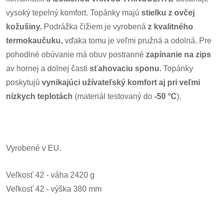
vysoký tepelný komfort. Topánky majú
stielku z ovčej
kožušiny.
Podrážka čižiem je vyrobená
z kvalitného
termokaučuku,
vďaka tomu je veľmi pružná a odolná. Pre
pohodlné obúvanie má obuv postranné
zapínanie na zips
av hornej a dolnej časti
sťahovaciu sponu.
Topánky
poskytujú
vynikajúci užívateľský komfort aj pri veľmi
nízkych teplotách
(materiál testovaný do
-50 °C
).
Vyrobené v EU.
Veľkosť 42 - váha 2420 g
Veľkosť 42 - výška 380 mm