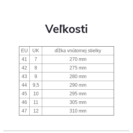
Veľkosti
EU
UK
dĺžka vnútornej stielky
41
7
270 mm
42
8
275 mm
43
9
280 mm
44
9,5
290 mm
45
10
295 mm
46
11
305 mm
47
12
310 mm