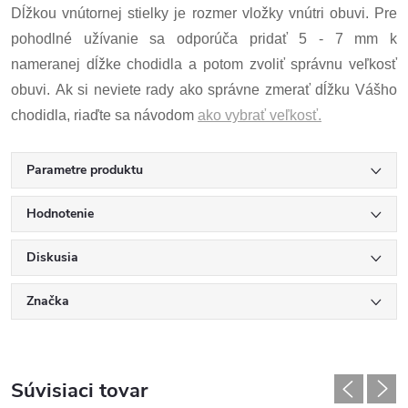
Dĺžkou vnútornej stielky je rozmer vložky vnútri obuvi. Pre
pohodlné užívanie sa odporúča pridať 5 - 7 mm k
nameranej dĺžke chodidla a potom zvoliť správnu veľkosť
obuvi. Ak si neviete rady ako správne zmerať dĺžku Vášho
chodidla, riaďte sa návodom
ako vybrať veľkosť.
Parametre produktu
Hodnotenie
Diskusia
Značka
Súvisiaci tovar