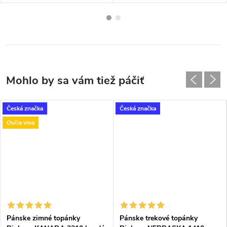
Česká značka
Česká značka
Ovčia vlna
Pánske zimné topánky
Pánske trekové topánky