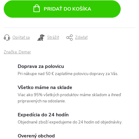
cena:
PRIDAŤ DO KOŠÍKA
Opýtať sa
Strážiť
Zdieľať
Značka:
Demar
Doprava za polovicu
Pri nákupe nad 50 € zaplatíme polovicu dopravy za Vás.
Všetko máme na sklade
Viac ako 95% všetkých produktov máme skladom a ihneď
pripravených na odoslanie.
Expedícia do 24 hodín
Objednané zboží expedujeme do 24 hodin od objednávky.
Overený obchod