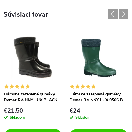
Súvisiaci tovar
Dámske zateplené gumáky
Dámske zateplené gumáky
Demar RAINNY LUX BLACK
Demar RAINNY LUX 0506 B
0526 čierne
zelené
€21,50
€24
Skladom
Skladom