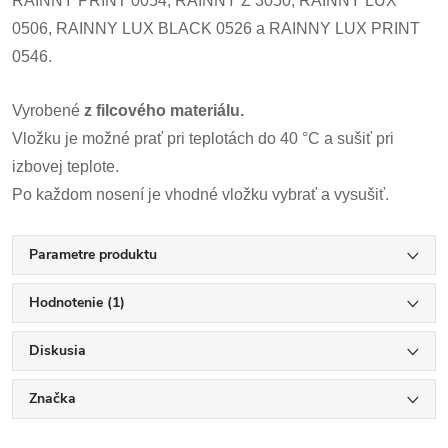
RAINNY PRINT 0054, RAINNY Ž 3050, RAINNY LUX
0506, RAINNY LUX BLACK 0526 a RAINNY LUX PRINT
0546.
Vyrobené
z filcového materiálu.
Vložku je možné prať pri teplotách do 40 °C a sušiť pri
izbovej teplote.
Po každom nosení je vhodné vložku vybrať a vysušiť.
Parametre produktu
Hodnotenie (1)
Diskusia
Značka