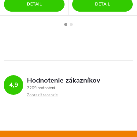
DETAIL
DETAIL
Hodnotenie zákazníkov
4,9
2209 hodnotení
Zobraziť recenzie