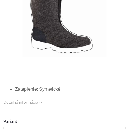
Zateplenie: Syntetické
Detailné informácie
Variant