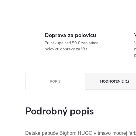
Doprava za polovicu
Pri nákupe nad 50 € zaplatíme
V
polovicu dopravy za Vás.
p
POPIS
HODNOTENIE (1)
Podrobný popis
Detské papuče Bighorn HUGO v tmavo modrej farb