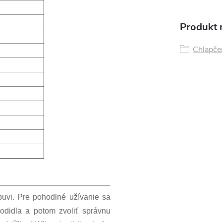
Produkt n
Chlapče
obuvi. Pre pohodlné užívanie sa
odidla a potom zvoliť správnu