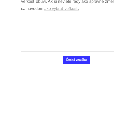
veľkosť obuvi. Ak si neviete rady ako správne zmer
sa návodom
ako vybrať veľkosť.
Česká značka