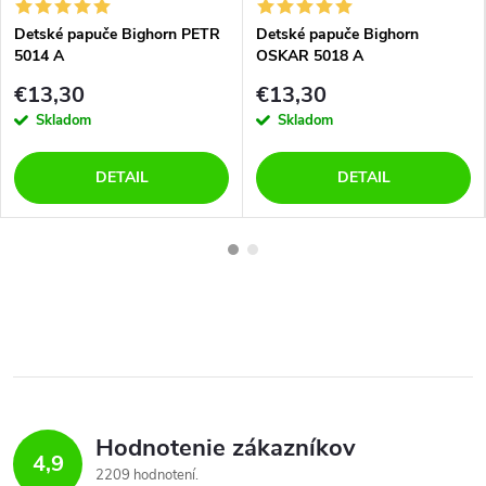
Detské papuče Bighorn PETR
Detské papuče Bighorn
5014 A
OSKAR 5018 A
€13,30
€13,30
Skladom
Skladom
DETAIL
DETAIL
Hodnotenie zákazníkov
4,9
2209 hodnotení