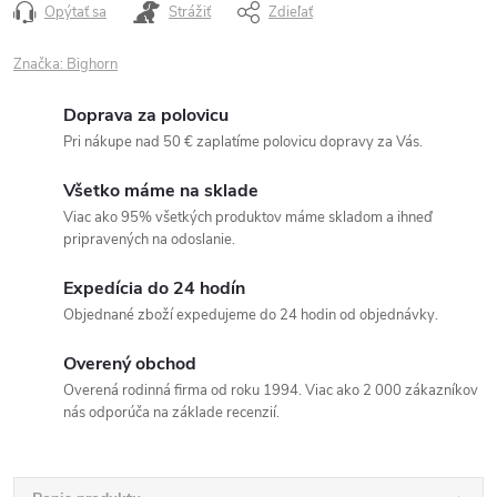
Opýtať sa
Strážiť
Zdieľať
Značka:
Bighorn
Doprava za polovicu
Pri nákupe nad 50 € zaplatíme polovicu dopravy za Vás.
Všetko máme na sklade
Viac ako 95% všetkých produktov máme skladom a ihneď
pripravených na odoslanie.
Expedícia do 24 hodín
Objednané zboží expedujeme do 24 hodin od objednávky.
Overený obchod
Overená rodinná firma od roku 1994. Viac ako 2 000 zákazníkov
nás odporúča na základe recenzií.