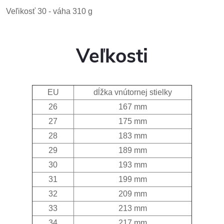
Veľikosť 30 - váha 310 g
Veľkosti
EU
dĺžka vnútornej stielky
26
167 mm
27
175 mm
28
183 mm
29
189 mm
30
193 mm
31
199 mm
32
209 mm
33
213 mm
34
217 mm