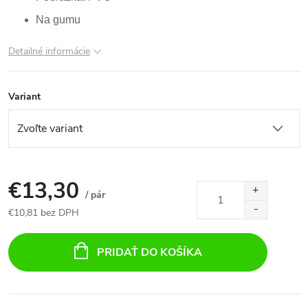
Na gumu
Detailné informácie
Variant
€13,30
/ pár
€10,81 bez DPH
Jednotková
cena:
PRIDAŤ DO KOŠÍKA