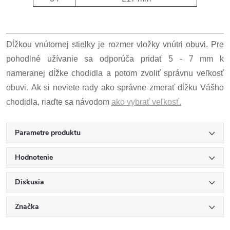
Dĺžkou vnútornej stielky je rozmer vložky vnútri obuvi. Pre
pohodlné užívanie sa odporúča pridať 5 - 7 mm k
nameranej dĺžke chodidla a potom zvoliť správnu veľkosť
obuvi. Ak si neviete rady ako správne zmerať dĺžku Vášho
chodidla, riaďte sa návodom
ako vybrať veľkosť.
Parametre produktu
Hodnotenie
Diskusia
Značka