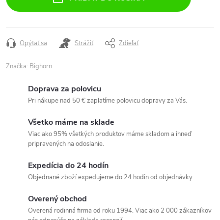
Opýtať sa
Strážiť
Zdieľať
Značka:
Bighorn
Doprava za polovicu
Pri nákupe nad 50 € zaplatíme polovicu dopravy za Vás.
Všetko máme na sklade
Viac ako 95% všetkých produktov máme skladom a ihneď
pripravených na odoslanie.
Expedícia do 24 hodín
Objednané zboží expedujeme do 24 hodin od objednávky.
Overený obchod
Overená rodinná firma od roku 1994. Viac ako 2 000 zákazníkov