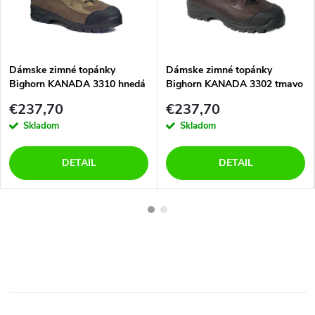
Dámske zimné topánky
Dámske zimné topánky
Bighorn KANADA 3310 hnedá
Bighorn KANADA 3302 tmavo
hnedá
€237,70
€237,70
Skladom
Skladom
DETAIL
DETAIL