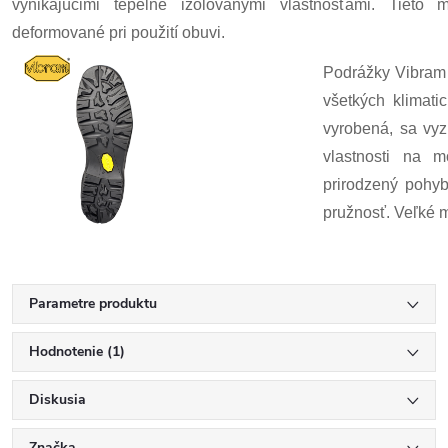
vynikajúcimi tepelne izolovanými vlastnosťami. Tiet
deformované pri použití obuvi.
Podrážky Vibram 
všetkých klimat
vyrobená, sa vyz
vlastnosti na 
prirodzený pohyb
pružnosť. Veľké m
Parametre produktu
Hodnotenie (1)
Diskusia
Značka