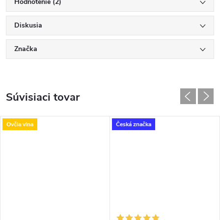
Hodnotenie (2)
Diskusia
Značka
Súvisiaci tovar
Ovčia vlna
Česká značka