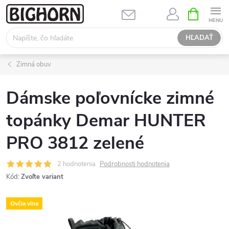
Prejsť
NÁKUPN
KOŠÍK
na
obsah
HĽADAŤ
Zimná obuv
Dámske poľovnícke zimné
topánky Demar HUNTER
PRO 3812 zelené
2 hodnotenia
Podrobnosti hodnotenia
Kód:
Zvoľte variant
Ovčia vlna