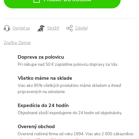
Opýtať sa
Strážiť
Zdieľať
Značka:
Demar
Doprava za polovicu
Pri nákupe nad 50 € zaplatíme polovicu dopravy za Vás.
Všetko máme na sklade
Viac ako 95% všetkých produktov máme skladom a ihneď
pripravených na odoslanie.
Expedícia do 24 hodín
Objednané zboží expedujeme do 24 hodin od objednávky.
Overený obchod
Overená rodinná firma od roku 1994. Viac ako 2 000 zákazníkov