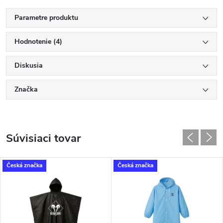
Parametre produktu
Hodnotenie (4)
Diskusia
Značka
Súvisiaci tovar
Česká značka
Česká značka