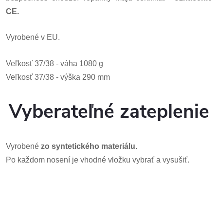
CE.
Vyrobené v EU.
Veľkosť 37/38 - váha 1080 g
Veľkosť 37/38 - výška 290 mm
Vyberateľné zateplenie
Vyrobené
zo syntetického materiálu.
Po každom nosení je vhodné vložku vybrať a vysušiť.