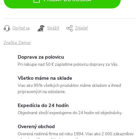
Opýtať sa
Strážiť
Zdieľať
Značka:
Demar
Doprava za polovicu
Pri nákupe nad 50 € zaplatíme polovicu dopravy za Vás.
Všetko máme na sklade
Viac ako 95% všetkých produktov máme skladom a ihneď
pripravených na odoslanie.
Expedícia do 24 hodín
Objednané zboží expedujeme do 24 hodin od objednávky.
Overený obchod
Overená rodinná firma od roku 1994. Viac ako 2 000 zákazníkov