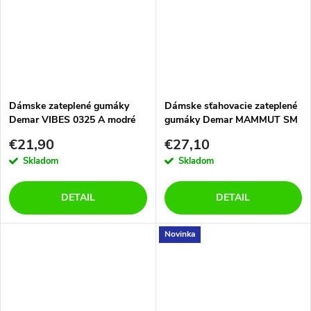
Dámske zateplené gumáky
Dámske sťahovacie zateplené
Demar VIBES 0325 A modré
gumáky Demar MAMMUT SM
0301 D modré
€21,90
€27,10
Skladom
Skladom
DETAIL
DETAIL
Novinka