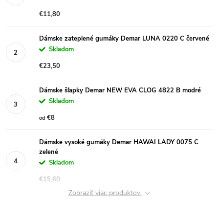
€11,80
Dámske zateplené gumáky Demar LUNA 0220 C červené
Skladom
€23,50
Dámske šľapky Demar NEW EVA CLOG 4822 B modré
Skladom
€8
od
Dámske vysoké gumáky Demar HAWAI LADY 0075 C
zelené
Skladom
€15,60
Zobraziť viac produktov