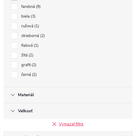
farebná
9
biela
3
ružová
1
strieborná
2
fialová
1
žltá
2
grafit
2
černá
2
Materiál
Veľkosť
Vymazať filtre