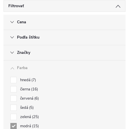
Filtrovať
Cena
Podľa štítku
Značky
Farba
hnedá
7
čierna
16
červená
6
šedá
5
zelená
25
modrá
15