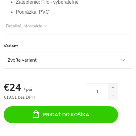
Zateplenie: Filc - vyberateľné
Podrážka: PVC
Detailné informácie
Variant
€24
/ pár
€19,51 bez DPH
Jednotková
cena:
PRIDAŤ DO KOŠÍKA