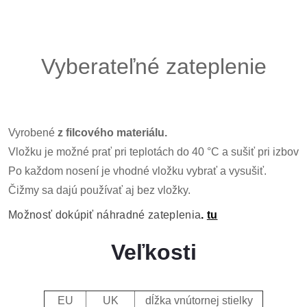
Vyberateľné zateplenie
Vyrobené 
z filcového materiálu.
Vložku je možné prať pri teplotách do 40 °C a sušiť pri izbovej
Po každom nosení je vhodné vložku vybrať a vysušiť.
Čižmy sa dajú používať aj bez vložky.
Možnosť dokúpiť náhradné zateplenia
.
tu
Veľkosti
EU
UK
dĺžka vnútornej stielky