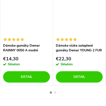
Dámske gumáky Demar
Dámske nízke zateplené
RAINNY 0050 A modré
gumáky Demar YOUNG 2 FUR
0466 A modré
€14,30
€22,30
Skladom
Skladom
DETAIL
DETAIL