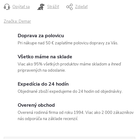
Opýtať sa
Strážiť
Zdieľať
Značka:
Demar
Doprava za polovicu
Pri nákupe nad 50 € zaplatíme polovicu dopravy za Vás.
Všetko máme na sklade
Viac ako 95% všetkých produktov máme skladom a ihneď
pripravených na odoslanie.
Expedícia do 24 hodín
Objednané zboží expedujeme do 24 hodin od objednávky.
Overený obchod
Overená rodinná firma od roku 1994. Viac ako 2 000 zákazníkov
nás odporúča na základe recenzií.