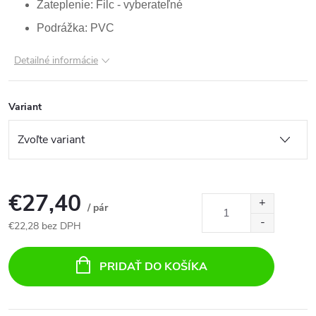
Zateplenie: Filc - vyberateľné
Podrážka: PVC
Detailné informácie
Variant
€27,40
/ pár
€22,28 bez DPH
Jednotková
cena:
PRIDAŤ DO KOŠÍKA