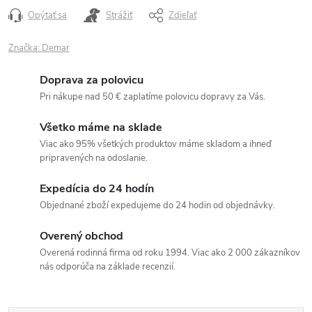
Opýtať sa
Strážiť
Zdieľať
Značka:
Demar
Doprava za polovicu
Pri nákupe nad 50 € zaplatíme polovicu dopravy za Vás.
Všetko máme na sklade
Viac ako 95% všetkých produktov máme skladom a ihneď
pripravených na odoslanie.
Expedícia do 24 hodín
Objednané zboží expedujeme do 24 hodin od objednávky.
Overený obchod
Overená rodinná firma od roku 1994. Viac ako 2 000 zákazníkov
nás odporúča na základe recenzií.