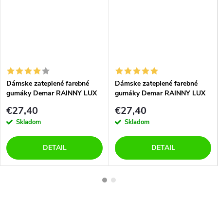
Dámske zateplené farebné
Dámske zateplené farebné
gumáky Demar RAINNY LUX
gumáky Demar RAINNY LUX
PRINT 0546 A kvietok
PRINT 0546 B kocka
€27,40
€27,40
Skladom
Skladom
DETAIL
DETAIL