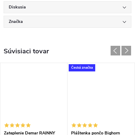
Diskusia
Značka
Súvisiaci tovar
Česká značka
Zateplenie Demar RAINNY
Pláštenka pončo Bighorn