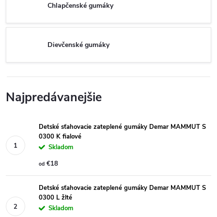
Chlapčenské gumáky
Dievčenské gumáky
Najpredávanejšie
Detské sťahovacie zateplené gumáky Demar MAMMUT S
0300 K fialové
Skladom
€18
od
Detské sťahovacie zateplené gumáky Demar MAMMUT S
0300 L žlté
Skladom