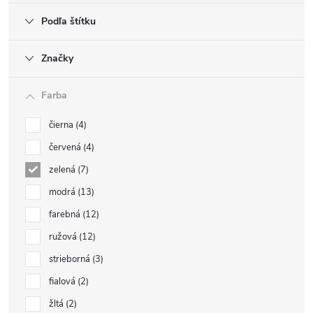
Podľa štítku
Značky
Farba
čierna
4
červená
4
zelená
7
modrá
13
farebná
12
ružová
12
strieborná
3
fialová
2
žltá
2