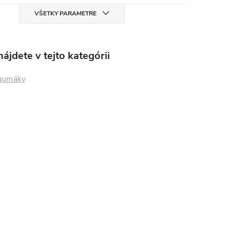
VŠETKY PARAMETRE
ájdete v tejto kategórii
gumáky