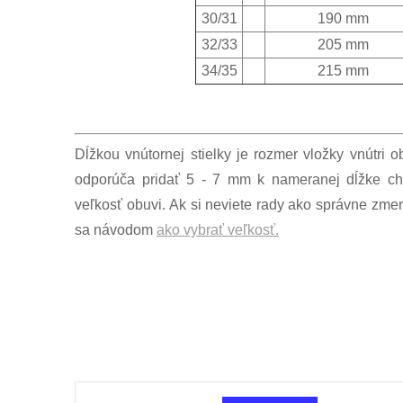
30/31
190 mm
32/33
205 mm
34/35
215 mm
Dĺžkou vnútornej stielky je rozmer vložky vnútri 
odporúča pridať 5 - 7 mm k nameranej dĺžke ch
veľkosť obuvi. Ak si neviete rady ako správne zmer
sa návodom
ako vybrať veľkosť.