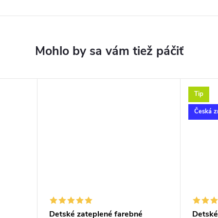
Tip
Česká z
Detské zateplené farebné
Detské