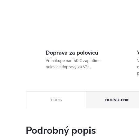
Doprava za polovicu
Pri nákupe nad 50 € zaplatíme
V
polovicu dopravy za Vás.
p
POPIS
HODNOTENIE
Podrobný popis