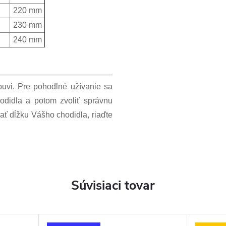
220 mm
230 mm
240 mm
obuvi. Pre pohodlné užívanie sa
odidla a potom zvoliť správnu
ať dĺžku Vášho chodidla, riaďte
Súvisiaci tovar