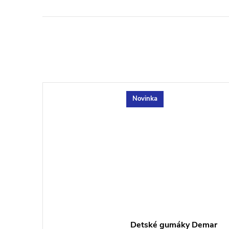
Novinka
Detské gumáky Demar