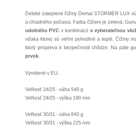
Detské zateplené čižmy Demar STORMER LUX sú 
a chladného počasia. Farba čižiem je zelená. Gum
odolného PVC
v kombinácii
s vyberateľnou vlo
vďaka ktorej sú veľmi pohodlné a teplé. Čižmy 
ktorý prispieva k bezpečnosti chôdze. Na päte 
prvok
.
Vyrobené v EU.
Veľkosť 24/25 - váha 540 g
Veľkosť 24/25 - výška 190 mm
Veľkosť 30/31 - váha 840 g
Veľkosť 30/31 - výška 225 mm