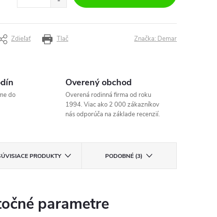
Zdieľať
Tlač
Značka:
Demar
odín
Overený obchod
me do
Overená rodinná firma od roku
1994. Viac ako 2 000 zákazníkov
nás odporúča na základe recenzií.
SÚVISIACE PRODUKTY
PODOBNÉ (3)
očné parametre