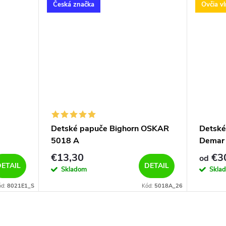
Česká značka
Ovčia v
Detské papuče Bighorn OSKAR
Detské
5018 A
Demar
zelené
€13,30
€3
od
ETAIL
DETAIL
Skladom
Skla
ód:
8021E1_S
Kód:
5018A_26