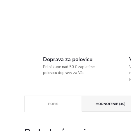
Doprava za polovicu
Pri nákupe nad 50 € zaplatíme
V
polovicu dopravy za Vás.
p
POPIS
HODNOTENIE (40)