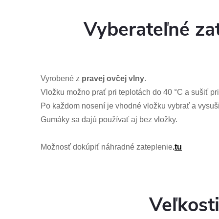
Vyberateľné za
Vyrobené z
pravej ovčej vlny
.
Vložku možno prať pri teplotách do 40 °C a sušiť pri
Po každom nosení je vhodné vložku vybrať a vysuši
Gumáky sa dajú používať aj bez vložky.
Možnosť dokúpiť náhradné zateplenie
.
tu
Veľkost