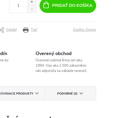
PRIDAŤ DO KOŠÍKA
Zdieľať
Tlač
Značka:
Demar
odín
Overený obchod
me do
Overená rodinná firma od roku
1994. Viac ako 2 000 zákazníkov
nás odporúča na základe recenzií.
SÚVISIACE PRODUKTY
PODOBNÉ (3)