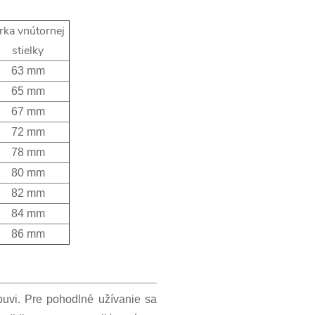
írka vnútornej
stielky
63 mm
65 mm
67 mm
72 mm
78 mm
80 mm
82 mm
84 mm
86 mm
obuvi. Pre pohodlné užívanie sa