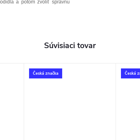
odidla a potom zvoliť správnu
Súvisiaci tovar
Česká značka
Česká z