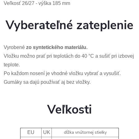
Veľkosť 26/27 - výška 185 mm
Vyberateľné zateplenie
Vyrobené
zo syntetického materiálu.
Vložku možno prať pri teplotách do 40 °C a sušiť pri izbovej
teplote.
Po každom nosení je vhodné vložku vybrať a vysušiť.
Gumáky sa dajú používať aj bez vložky.
Veľkosti
dĺžka vnútornej stielky
EU
UK