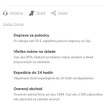
Opýtať sa
Strážiť
Zdieľať
Značka:
Demar
Doprava za polovicu
Pri nákupe nad 50 € zaplatíme polovicu dopravy za Vás.
Všetko máme na sklade
Viac ako 95% všetkých produktov máme skladom a ihneď
pripravených na odoslanie.
Expedícia do 24 hodín
Objednané zboží expedujeme do 24 hodin od objednávky.
Overený obchod
Overená rodinná firma od roku 1994. Viac ako 2 000 zákazníkov
nás odporúča na základe recenzií.