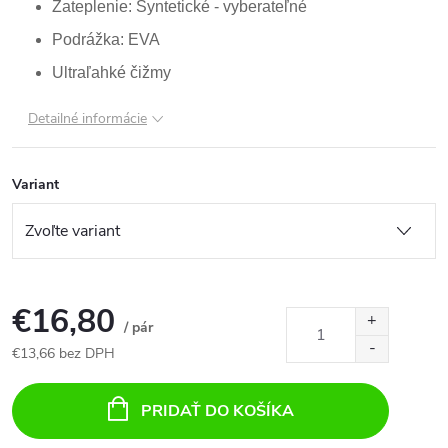
Zateplenie: Syntetické - vyberateľné
Podrážka: EVA
Ultraľahké čižmy
Detailné informácie
Variant
€16,80
/ pár
€13,66 bez DPH
Jednotková
cena:
PRIDAŤ DO KOŠÍKA