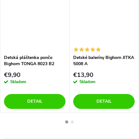
Detská pláštenka pončo
Detské baleríny Bighorn JITKA
Bighorn TONGA 8023 B2
5008 A
mačka
€9,90
€13,90
Skladom
Skladom
DETAIL
DETAIL