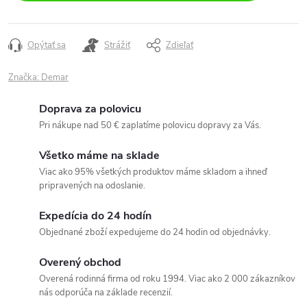
Opýtať sa
Strážiť
Zdieľať
Značka:
Demar
Doprava za polovicu
Pri nákupe nad 50 € zaplatíme polovicu dopravy za Vás.
Všetko máme na sklade
Viac ako 95% všetkých produktov máme skladom a ihneď
pripravených na odoslanie.
Expedícia do 24 hodín
Objednané zboží expedujeme do 24 hodin od objednávky.
Overený obchod
Overená rodinná firma od roku 1994. Viac ako 2 000 zákazníkov
nás odporúča na základe recenzií.