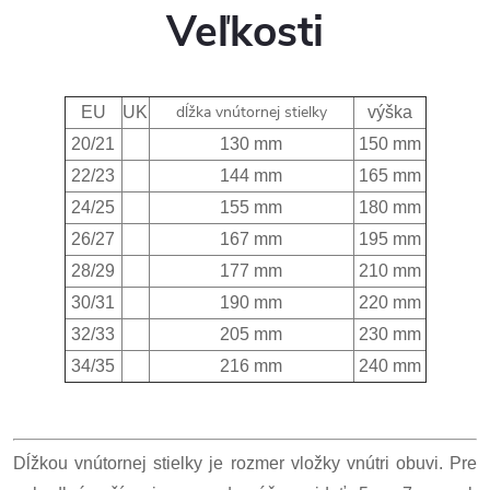
Veľkosti
dĺžka vnútornej stielky
EU
UK
výška
20/21
130 mm
150 mm
22/23
144 mm
165 mm
24/25
155 mm
180 mm
26/27
167 mm
195 mm
28/29
177 mm
210 mm
30/31
190 mm
220 mm
32/33
205 mm
230 mm
34/35
216 mm
240 mm
Dĺžkou vnútornej stielky je rozmer vložky vnútri obuvi. Pre