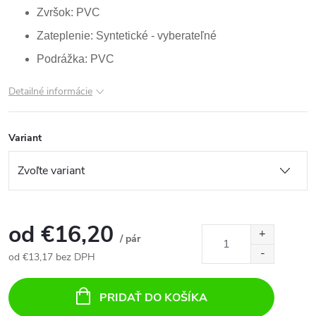
Zvršok: PVC
Zateplenie: Syntetické - vyberateľné
Podrážka: PVC
Detailné informácie
Variant
od
€16,20
/ pár
od
€13,17
bez DPH
Jednotková
cena:
PRIDAŤ DO KOŠÍKA