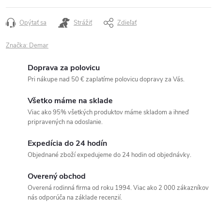
Opýtať sa
Strážiť
Zdieľať
Značka:
Demar
Doprava za polovicu
Pri nákupe nad 50 € zaplatíme polovicu dopravy za Vás.
Všetko máme na sklade
Viac ako 95% všetkých produktov máme skladom a ihneď
pripravených na odoslanie.
Expedícia do 24 hodín
Objednané zboží expedujeme do 24 hodin od objednávky.
Overený obchod
Overená rodinná firma od roku 1994. Viac ako 2 000 zákazníkov
nás odporúča na základe recenzií.