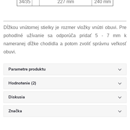
34/35
227 mm
240 mm
Dĺžkou vnútornej stielky je rozmer vložky vnútri obuvi. Pre
pohodlné užívanie sa odporúča pridať 5 - 7 mm k
nameranej dĺžke chodidla a potom zvoliť správnu veľkosť
obuvi.
Parametre produktu
Hodnotenie (2)
Diskusia
Značka