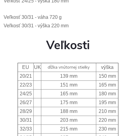
Veľkosť 24/25 - výška 180 mm
Veľkosť 30/31 - váha 720 g
Veľkosť 30/31 - výška 220 mm
Veľkosti
dĺžka vnútornej stielky
EU
UK
výška
20/21
139 mm
150 mm
22/23
151 mm
165 mm
24/25
165 mm
180 mm
26/27
175 mm
195 mm
28/29
188 mm
210 mm
30/31
203 mm
220 mm
32/33
215 mm
230 mm