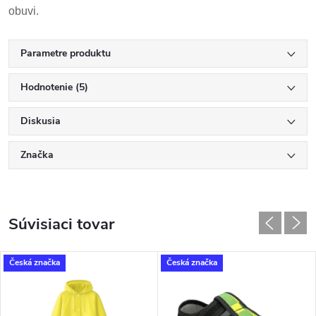
obuvi.
Parametre produktu
Hodnotenie (5)
Diskusia
Značka
Súvisiaci tovar
Česká značka
Česká značka