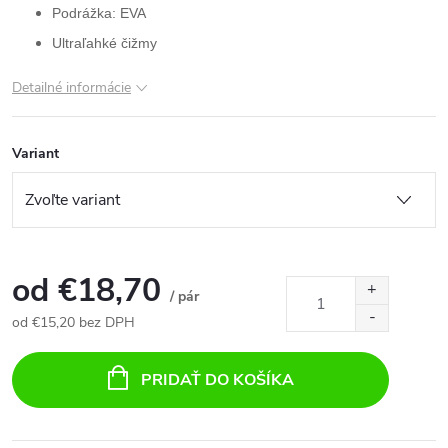
Podrážka: EVA
Ultraľahké čižmy
Detailné informácie
Variant
od
€18,70
/ pár
od
€15,20
bez DPH
Jednotková
cena:
PRIDAŤ DO KOŠÍKA