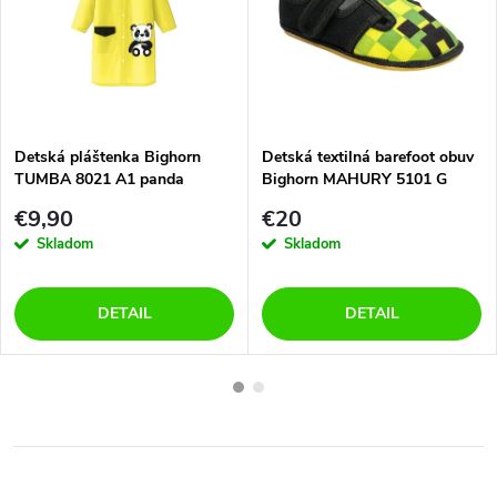
Detská pláštenka Bighorn
Detská textilná barefoot obuv
TUMBA 8021 A1 panda
Bighorn MAHURY 5101 G
€9,90
€20
Skladom
Skladom
DETAIL
DETAIL