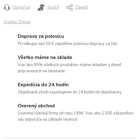
Opýtať sa
Strážiť
Zdieľať
Značka:
Demar
Doprava za polovicu
Pri nákupe nad 50 € zaplatíme polovicu dopravy za Vás.
Všetko máme na sklade
Viac ako 95% všetkých produktov máme skladom a ihneď
pripravených na odoslanie.
Expedícia do 24 hodín
Objednané zboží expedujeme do 24 hodin od objednávky.
Overený obchod
Overená rodinná firma od roku 1994. Viac ako 2 000 zákazníkov
nás odporúča na základe recenzií.