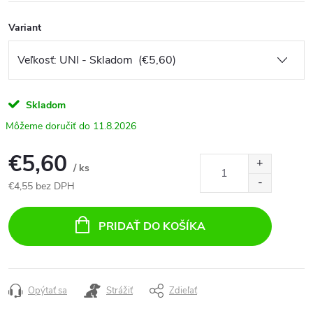
Variant
Skladom
11.8.2026
€5,60
/ ks
€4,55 bez DPH
Jednotková
cena:
PRIDAŤ DO KOŠÍKA
Opýtať sa
Strážiť
Zdieľať