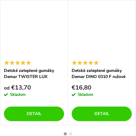
Detské zateplené gumáky
Detské zateplené gumáky
Demar TWISTER LUX
Demar DINO 0310 F ružové
0406/0407 G růžové
€13,70
€16,80
od
Skladom
Skladom
DETAIL
DETAIL