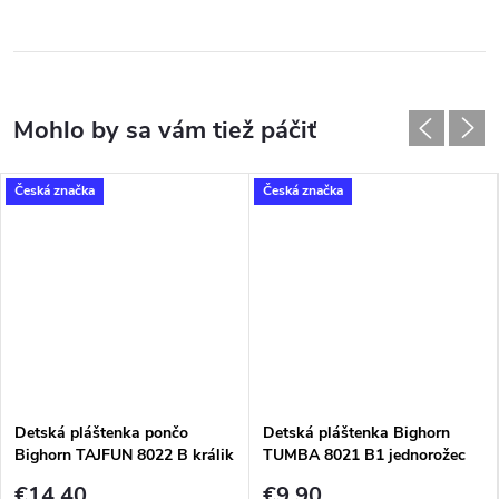
Česká značka
Česká značka
Detská pláštenka pončo
Detská pláštenka Bighorn
Bighorn TAJFUN 8022 B králik
TUMBA 8021 B1 jednorožec
€14,40
€9,90