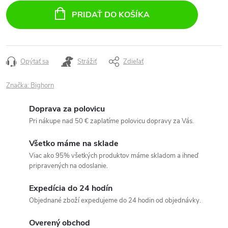
cena:
PRIDAŤ DO KOŠÍKA
Opýtať sa
Strážiť
Zdieľať
Značka:
Bighorn
Doprava za polovicu
Pri nákupe nad 50 € zaplatíme polovicu dopravy za Vás.
Všetko máme na sklade
Viac ako 95% všetkých produktov máme skladom a ihneď
pripravených na odoslanie.
Expedícia do 24 hodín
Objednané zboží expedujeme do 24 hodin od objednávky.
Overený obchod