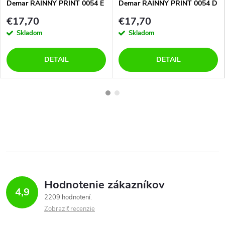
Demar RAINNY PRINT 0054 E
Demar RAINNY PRINT 0054 D
lúka
fialka
€17,70
€17,70
Skladom
Skladom
DETAIL
DETAIL
Hodnotenie zákazníkov
4,9
2209 hodnotení
Zobraziť recenzie