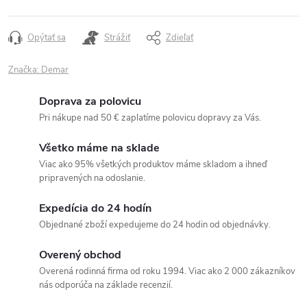
Opýtať sa
Strážiť
Zdieľať
Značka:
Demar
Doprava za polovicu
Pri nákupe nad 50 € zaplatíme polovicu dopravy za Vás.
Všetko máme na sklade
Viac ako 95% všetkých produktov máme skladom a ihneď
pripravených na odoslanie.
Expedícia do 24 hodín
Objednané zboží expedujeme do 24 hodin od objednávky.
Overený obchod
Overená rodinná firma od roku 1994. Viac ako 2 000 zákazníkov
nás odporúča na základe recenzií.