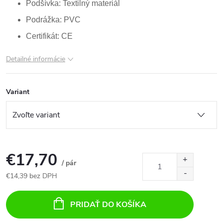
Podšívka: Textilný materiál
Podrážka: PVC
Certifikát: CE
Detailné informácie
Variant
€17,70
/ pár
€14,39 bez DPH
Jednotková
cena:
PRIDAŤ DO KOŠÍKA