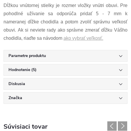
Dĺžkou vnútornej stielky je rozmer vložky vnútri obuvi. Pre
pohodlné užívanie sa odporúča pridať 5 - 7 mm k
nameranej dĺžke chodidla a potom zvoliť správnu veľkosť
obuvi. Ak si neviete rady ako správne zmerať dĺžku Vášho
chodidla, riaďte sa návodom
ako vybrať veľkosť.
Parametre produktu
Hodnotenie (5)
Diskusia
Značka
Súvisiaci tovar