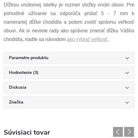
Dĺžkou vnútornej stielky je rozmer vložky vnútri obuvi. Pre
pohodlné užívanie sa odporúča pridať 5 - 7 mm k
nameranej dĺžke chodidla a potom zvoliť správnu veľkosť
obuvi. Ak si neviete rady ako správne zmerať dĺžku Vášho
chodidla, riaďte sa návodom
ako vybrať veľkosť.
Parametre produktu
Hodnotenie (3)
Diskusia
Značka
Súvisiaci tovar