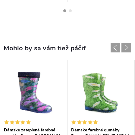
Dámske zateplené farebné
Dámske farebné gumáky