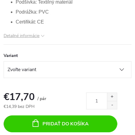
Podšívka: Textilný materiál
Podrážka: PVC
Certifikát: CE
Detailné informácie
Variant
€17,70
/ pár
€14,39 bez DPH
Jednotková
cena:
PRIDAŤ DO KOŠÍKA