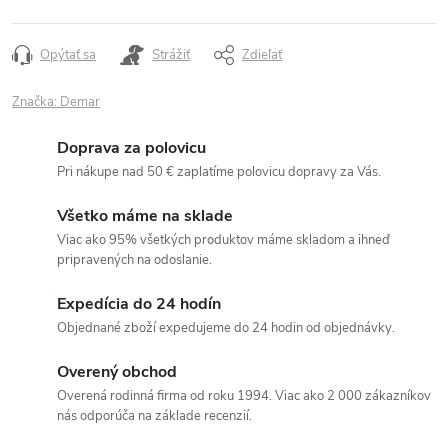
Opýtať sa
Strážiť
Zdieľať
Značka:
Demar
Doprava za polovicu
Pri nákupe nad 50 € zaplatíme polovicu dopravy za Vás.
Všetko máme na sklade
Viac ako 95% všetkých produktov máme skladom a ihneď
pripravených na odoslanie.
Expedícia do 24 hodín
Objednané zboží expedujeme do 24 hodin od objednávky.
Overený obchod
Overená rodinná firma od roku 1994. Viac ako 2 000 zákazníkov
nás odporúča na základe recenzií.